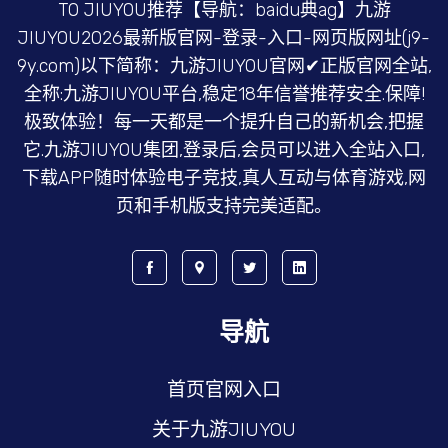
TO JIUYOU推荐【导航：baidu典ag】九游
JIUYOU2026最新版官网-登录-入口-网页版网址(j9-
9y.com)以下简称：九游JIUYOU官网✔正版官网全站,
全称:九游JIUYOU平台,稳定18年信誉推荐安全.保障!
极致体验！每一天都是一个提升自己的新机会,把握
它.九游JIUYOU集团,登录后,会员可以进入全站入口,
下载APP随时体验电子竞技,真人互动与体育游戏,网
页和手机版支持完美适配。
导航
首页官网入口
关于九游JIUYOU