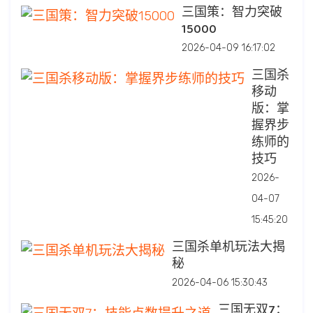
三国策：智力突破
15000
2026-04-09 16:17:02
三国杀
移动
版：掌
握界步
练师的
技巧
2026-
04-07
15:45:20
三国杀单机玩法大揭
秘
2026-04-06 15:30:43
三国无双7：