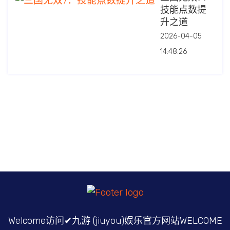
技能点数提
升之道
2026-04-05
14:48:26
Welcome访问✔九游 (jiuyou)娱乐官方网站WELCOME