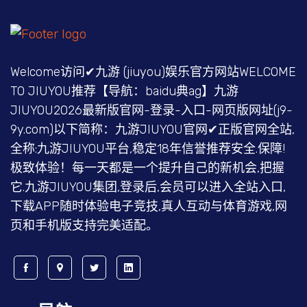
Welcome访问✔九游 (jiuyou)娱乐官方网站WELCOME
TO JIUYOU推荐【导航：baidu典ag】九游
JIUYOU2026最新版官网-登录-入口-网页版网址(j9-
9y.com)以下简称：九游JIUYOU官网✔正版官网全站,
全称:九游JIUYOU平台,稳定18年信誉推荐安全.保障!
极致体验！每一天都是一个提升自己的新机会,把握
它.九游JIUYOU集团,登录后,会员可以进入全站入口,
下载APP随时体验电子竞技,真人互动与体育游戏,网
页和手机版支持完美适配。