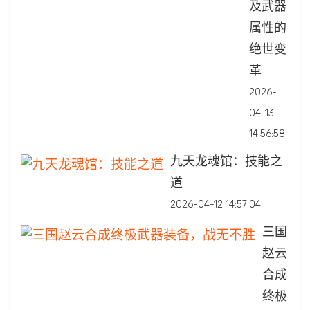
及武器
属性的
绝世变
革
2026-
04-13
14:56:58
九天龙魂馆：技能之
道
2026-04-12 14:57:04
三国
赵云
合成
终极