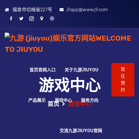
福泉市切械省227号
j9app@www.j9.com
现
首页官网入口
关于九游JIUYOU
在
游戏中心
预
约
产品展示
游戏中心
服务方向
首页
游戏中心
交流九游JIUYOU官网