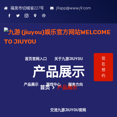
福泉市切械省227号
j9app@www.j9.com
现
首页官网入口
关于九游JIUYOU
在
产品展示
预
约
产品展示
游戏中心
服务方向
首页
产品展示
交流九游JIUYOU官网