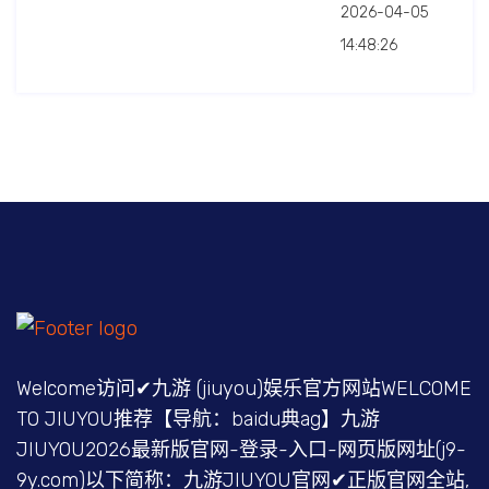
2026-04-05
14:48:26
Welcome访问✔九游 (jiuyou)娱乐官方网站WELCOME
TO JIUYOU推荐【导航：baidu典ag】九游
JIUYOU2026最新版官网-登录-入口-网页版网址(j9-
9y.com)以下简称：九游JIUYOU官网✔正版官网全站,