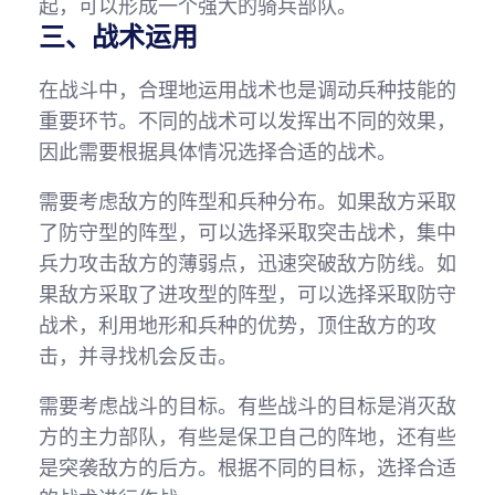
起，可以形成一个强大的骑兵部队。
三、战术运用
在战斗中，合理地运用战术也是调动兵种技能的
重要环节。不同的战术可以发挥出不同的效果，
因此需要根据具体情况选择合适的战术。
需要考虑敌方的阵型和兵种分布。如果敌方采取
了防守型的阵型，可以选择采取突击战术，集中
兵力攻击敌方的薄弱点，迅速突破敌方防线。如
果敌方采取了进攻型的阵型，可以选择采取防守
战术，利用地形和兵种的优势，顶住敌方的攻
击，并寻找机会反击。
需要考虑战斗的目标。有些战斗的目标是消灭敌
方的主力部队，有些是保卫自己的阵地，还有些
是突袭敌方的后方。根据不同的目标，选择合适