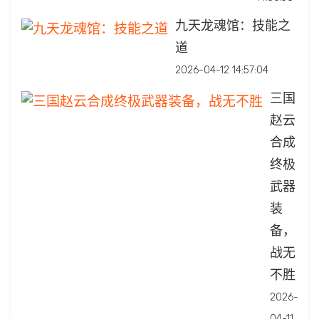
九天龙魂馆：技能之
道
2026-04-12 14:57:04
三国
赵云
合成
终极
武器
装
备，
战无
不胜
2026-
04-11