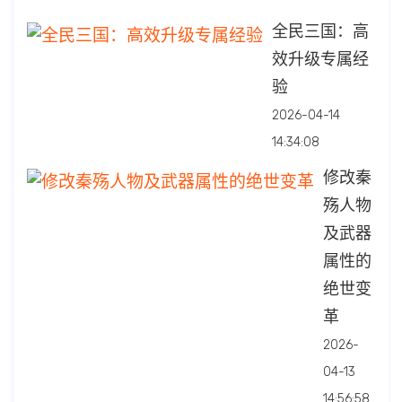
全民三国：高
效升级专属经
验
2026-04-14
14:34:08
修改秦
殇人物
及武器
属性的
绝世变
革
2026-
04-13
14:56:58