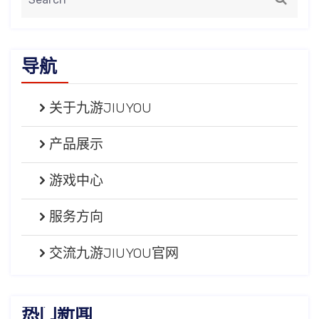
导航
关于九游JIUYOU
产品展示
游戏中心
服务方向
交流九游JIUYOU官网
热门新闻