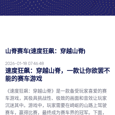
山脊赛车(速度狂飙：穿越山脊)
2026-01-18 07:46:48
速度狂飙：穿越山脊，一款让你欲罢不
能的赛车游戏
《速度狂飙：穿越山脊》是一款备受玩家喜爱的赛
车游戏，其极具挑战性、极致的画面和音效让玩家
沉迷其中。游戏中，玩家需要在崎岖的山路上驾驶
赛车，赢得比赛，最终成为赛车界的冠军。下面，